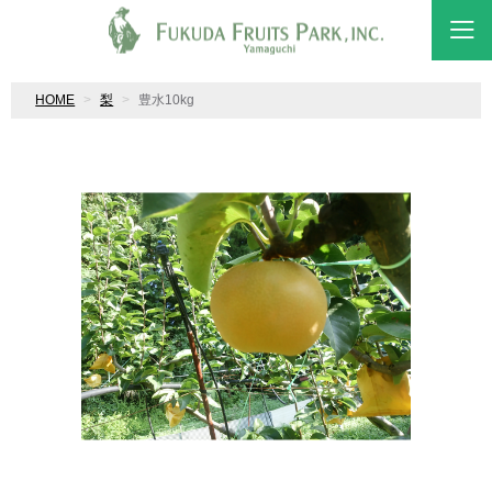
HOME
梨
豊水10kg