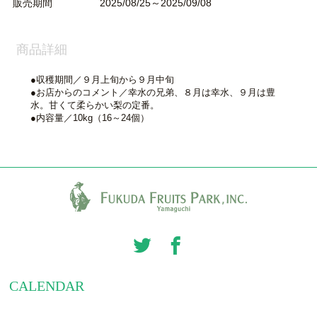
販売期間
2025/08/25～2025/09/08
商品詳細
●収穫期間／９月上旬から９月中旬
●お店からのコメント／幸水の兄弟、８月は幸水、９月は豊
水。甘くて柔らかい梨の定番。
●内容量／10kg（16～24個）
CALENDAR