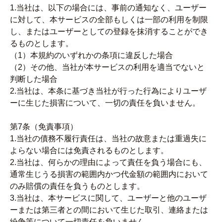
1.当社は、以下の場合には、事前の通知なく、ユーザー
に対して、本サービスの全部もしくは一部の利用を制限
し、またはユーザーとしての登録を抹消することができ
るものとします。
（1）本規約のいずれかの条項に違反した場合
（2）その他、当社が本サービスの利用を適当でないと
判断した場合
2.当社は、本条に基づき当社が行った行為によりユーザ
ーに生じた損害について、一切の責任を負いません。
第7条（免責事項）
1.当社の債務不履行責任は、当社の故意または重過失に
よらない場合には免責されるものとします。
2.当社は、何らかの理由によって責任を負う場合にも、
通常生じうる損害の範囲内かつ代金額の範囲内において
のみ賠償の責任を負うものとします。
3.当社は、本サービスに関して、ユーザーと他のユーザ
ーまたは第三者との間において生じた取引、連絡または
紛争等について一切責任を負いません。