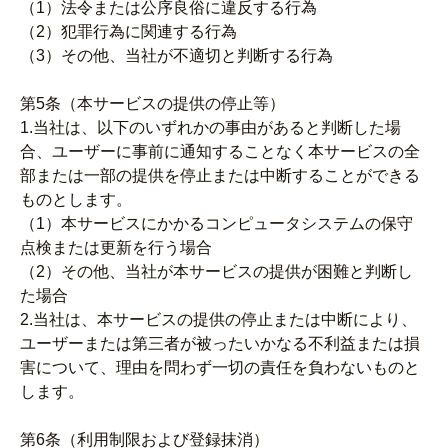
（1）法令または公序良俗に違反する行為
（2）犯罪行為に関連する行為
（3）その他、当社が不適切と判断する行為
第5条（本サービスの提供の停止等）
1.当社は、以下のいずれかの事由があると判断した場
合、ユーザーに事前に通知することなく本サービスの全
部または一部の提供を停止または中断することができる
ものとします。
（1）本サービスにかかるコンピュータシステムの保守
点検または更新を行う場合
（2）その他、当社が本サービスの提供が困難と判断し
た場合
2.当社は、本サービスの提供の停止または中断により、
ユーザーまたは第三者が被ったいかなる不利益または損
害について、理由を問わず一切の責任を負わないものと
します。
第6条（利用制限および登録抹消）